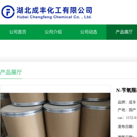
公司首页
公司介绍
公司动态
产品展厅
产品展厅
N-苄氧羰
品牌：
成丰
产地：
国产
cas：
1152-6
发布日期：