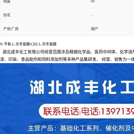
69
纯度
-
别名
产地/厂商
国产
N-苄氧-L-天冬氨酸/CBZ-L-天冬氨酸
湖北成丰化工有限公司经营范围涉及精细化学品、医药中间体、化学溶
漆、印染、食品助剂和饲料添加剂等多种产品集研发、
经营、销售为一