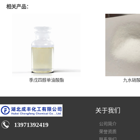
相关产品：
季戊四醇单油酸酯
九水硝
关于我们
13971392419
公司简介
荣誉资质
联系我们