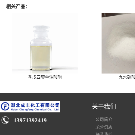
相关产品：
季戊四醇单油酸酯
九水硝
关于我们
13971392419
公司简介
荣誉资质
联系我们