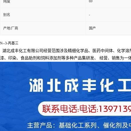
69
纯度
-
别名
产地/厂商
国产
N--3-丙基三
湖北成丰化工有限公司经营范围涉及精细化学品、医药中间体、化学溶
漆、印染、食品助剂和饲料添加剂等多种产品集研发、
经营、销售为一