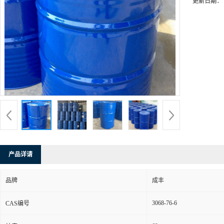
更新日期：
产品详请
品牌
成丰
3068-76-6
CAS编号