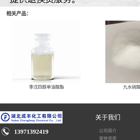
相关产品：
季戊四醇单油酸酯
九水硝
关于我们
13971392419
公司简介
荣誉资质