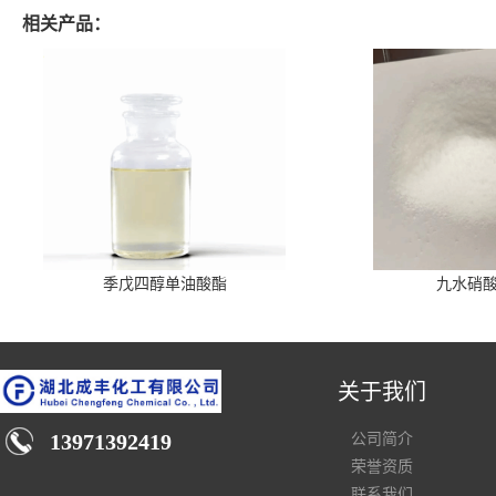
相关产品：
季戊四醇单油酸酯
九水硝
关于我们
13971392419
公司简介
荣誉资质
联系我们