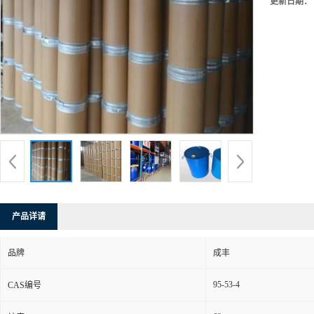
更新日期：
产品详请
品牌
成丰
95-53-4
CAS编号