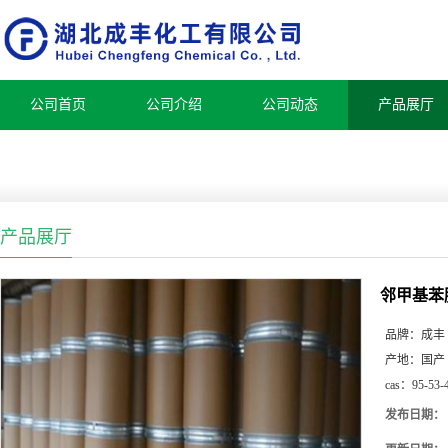
公司首页
公司介绍
公司动态
产品展厅
产品展厅
邻甲基苯
品牌：
成丰
产地：
国产
cas：
95-53-
发布日期：