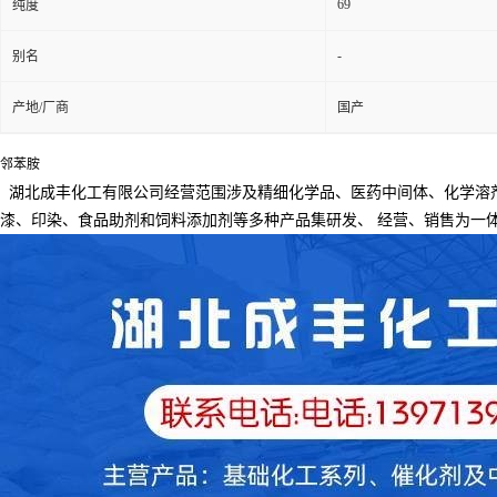
69
纯度
-
别名
产地/厂商
国产
邻苯胺
湖北成丰化工有限公司经营范围涉及精细化学品、医药中间体、化学溶
漆、印染、食品助剂和饲料添加剂等多种产品集研发、
经营、销售为一