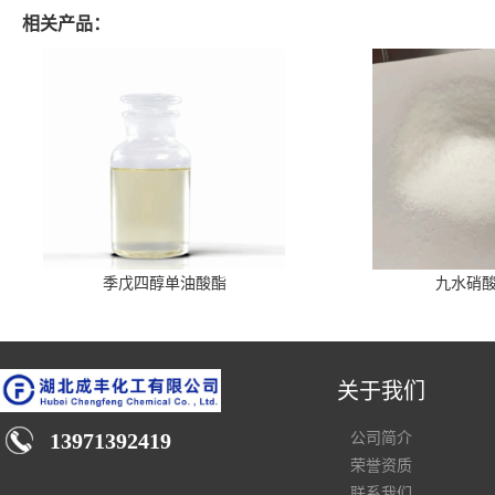
相关产品：
季戊四醇单油酸酯
九水硝
关于我们
13971392419
公司简介
荣誉资质
联系我们