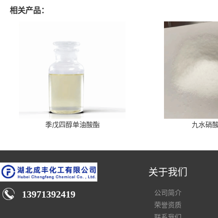
相关产品：
季戊四醇单油酸酯
九水硝
关于我们
13971392419
公司简介
荣誉资质
联系我们