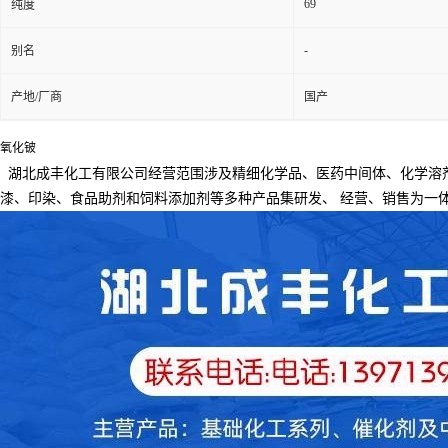
69
纯度
-
别名
产地/厂商
国产
氧化铍
湖北成丰化工有限公司经营范围涉及精细化学品、医药中间体、化学溶
漆、印染、食品助剂和饲料添加剂等多种产品集研发、
经营、销售为一