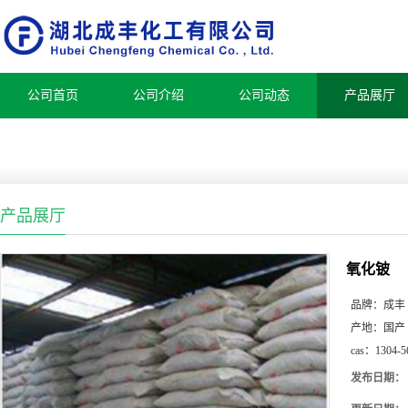
公司首页
公司介绍
公司动态
产品展厅
产品展厅
氧化铍
品牌：
成丰
产地：
国产
cas：
1304-5
发布日期：