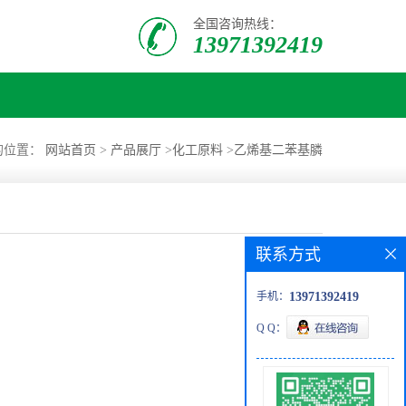
全国咨询热线：
13971392419
的位置：
网站首页
>
产品展厅
>
化工原料
>
乙烯基二苯基膦
联系方式
手机：
13971392419
Q Q：