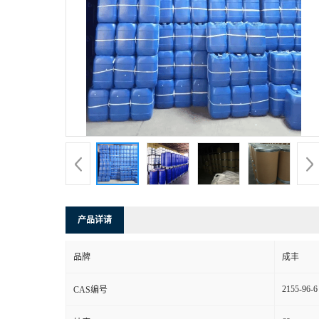
产品详请
品牌
成丰
2155-96-6
CAS编号