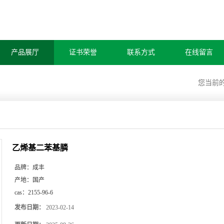
产品展厅
证书荣誉
联系方式
在线留言
您当前
乙烯基二苯基膦
品牌：
成丰
产地：
国产
cas：
2155-96-6
发布日期：
2023-02-14