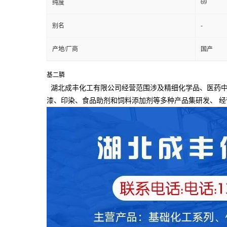
69
纯度
-
别名
产地/厂商
国产
基二膦
湖北成丰化工有限公司经营范围涉及精细化学品、医药中
漆、印染、食品助剂和饲料添加剂等多种产品集研发、
经