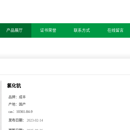
产品展厅
证书荣誉
联系方式
在线留言
氯化钪
品牌：
成丰
产地：
国产
cas：
10361-84-9
发布日期：
2023-02-14