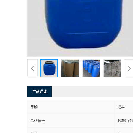
产品详请
品牌
成丰
10361-84-
CAS编号