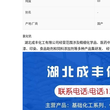
69
纯度
-
别名
产地/厂商
国产
氯化钪
湖北成丰化工有限公司经营范围涉及精细化学品、医药中
漆、印染、食品助剂和饲料添加剂等多种产品集研发、
经