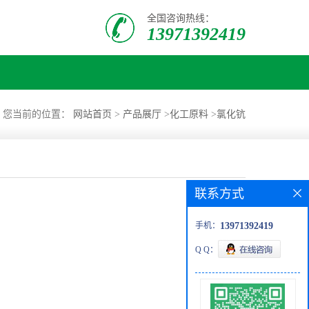
全国咨询热线：
13971392419
您当前的位置：
网站首页
>
产品展厅
>
化工原料
>
氯化钪
联系方式
手机：
13971392419
Q Q：