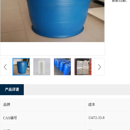
更新日期：
产品详请
品牌
成丰
13472-33-8
CAS编号