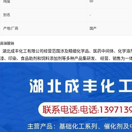
69
纯度
-
别名
产地/厂商
国产
高铼酸钠
湖北成丰化工有限公司经营范围涉及精细化学品、医药中间体、化学溶
漆、印染、食品助剂和饲料添加剂等多种产品集研发、
经营、销售为一