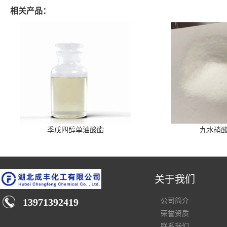
相关产品：
季戊四醇单油酸酯
九水硝
关于我们
13971392419
公司简介
荣誉资质
联系我们