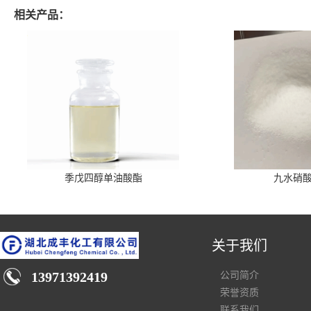
相关产品：
季戊四醇单油酸酯
九水硝
关于我们
13971392419
公司简介
荣誉资质
联系我们