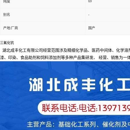
69
纯度
-
别名
产地/厂商
国产
三氟化钪
湖北成丰化工有限公司经营范围涉及精细化学品、医药中间体、化学溶
漆、印染、食品助剂和饲料添加剂等多种产品集研发、
经营、销售为一