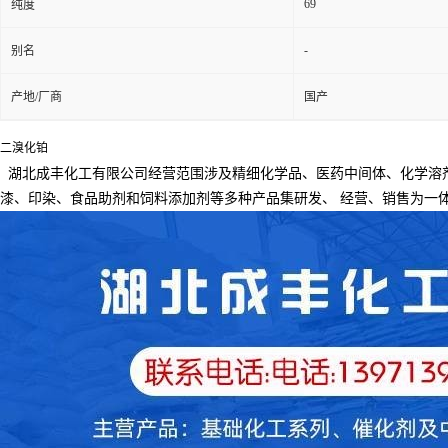
69
纯度
-
别名
产地/厂商
国产
二溴化铂
湖北成丰化工有限公司经营范围涉及精细化学品、医药中间体、化学溶
漆、印染、食品助剂和饲料添加剂等多种产品集研发、
经营、销售为一