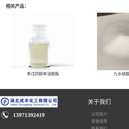
相关产品：
季戊四醇单油酸酯
九水硝
关于我们
13971392419
公司简介
荣誉资质
联系我们