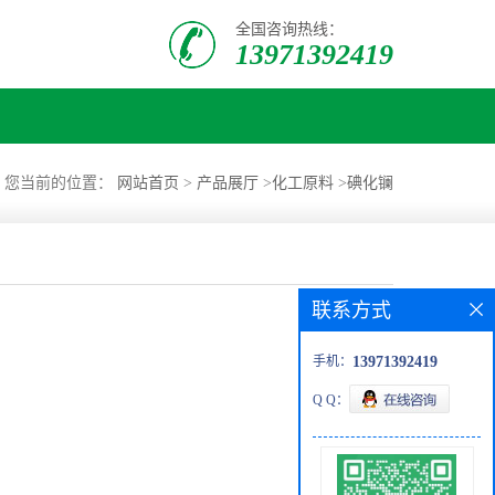
全国咨询热线：
13971392419
您当前的位置：
网站首页
>
产品展厅
>
化工原料
>
碘化镧
联系方式
手机：
13971392419
Q Q：