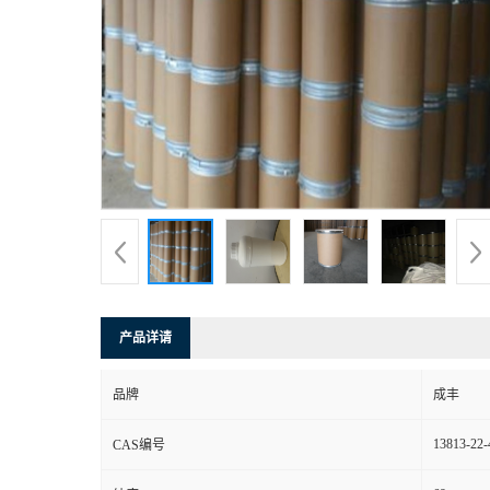
产品详请
品牌
成丰
13813-22-
CAS编号