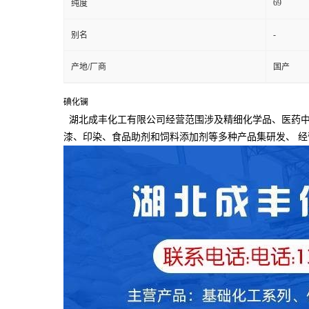
69
纯度
-
别名
产地/厂商
国产
碘化镧
湖北成丰化工有限公司经营范围涉及精细化学品、医药中
漆、印染、食品助剂和饲料添加剂等多种产品集研发、
经