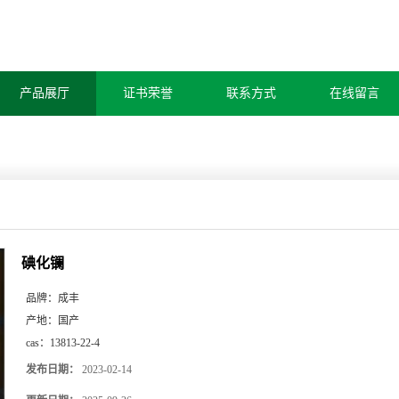
产品展厅
证书荣誉
联系方式
在线留言
碘化镧
品牌：
成丰
产地：
国产
cas：
13813-22-4
发布日期：
2023-02-14