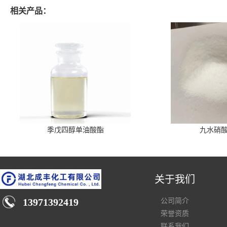
相关产品：
季戊四醇单油酸酯
九水硝
关于我们
13971392419
公司简介
荣誉资质
联系我们