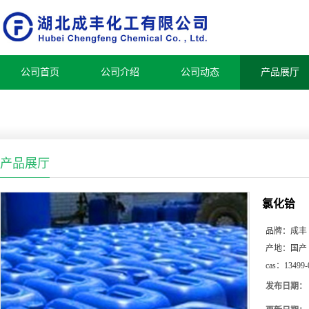
公司首页
公司介绍
公司动态
产品展厅
产品展厅
氯化铪
品牌：
成丰
产地：
国产
cas：
13499-
发布日期：