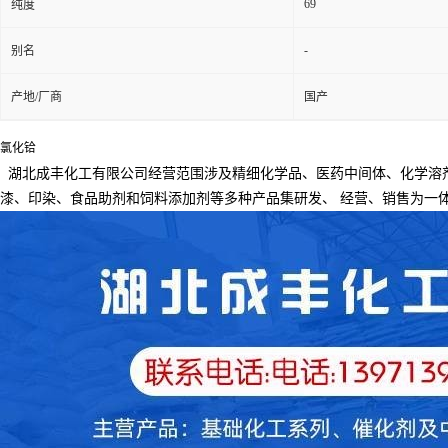
69
纯度
-
别名
产地/厂商
国产
氯化铪
湖北成丰化工有限公司经营范围涉及精细化学品、医药中间体、化学溶
漆、印染、食品助剂和饲料添加剂等多种产品集研发、
经营、销售为一