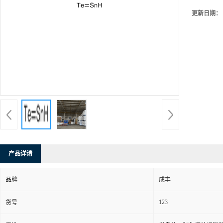
更新日期：
产品详请
品牌
成丰
123
货号