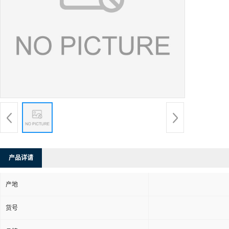
产品详请
产地
货号