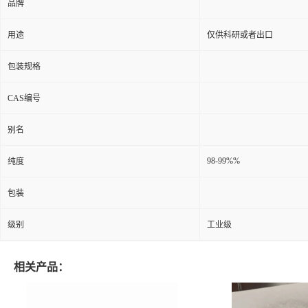
品牌
用途
仅供科研或者出口
包装规格
CAS编号
别名
98-99%%
纯度
包装
级别
工业级
相关产品：