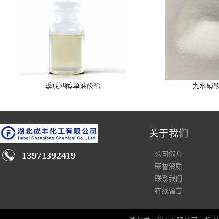
季戊四醇单油酸酯
九水硝
关于我们
13971392419
公司简介
荣誉资质
联系我们
在线留言