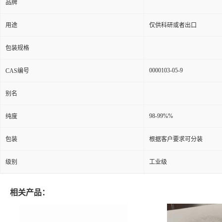
品牌
用途
仅供科研或者出口
包装规格
0000103-05-9
CAS编号
别名
98-99%%
纯度
包装
根据客户要求可分装
级别
工业级
相关产品：