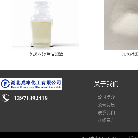
季戊四醇单油酸酯
九水硝
关于我们
13971392419
公司简介
荣誉资质
联系我们
在线留言