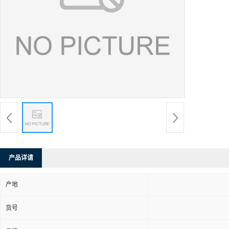
产品详请
产地
货号