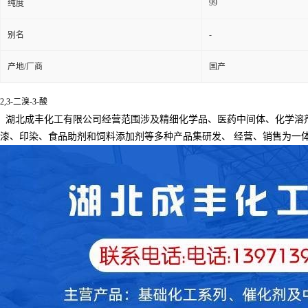
99
纯度
-
别名
产地/厂商
国产
2,3-二溴-3-酸
湖北成丰化工有限公司经营范围涉及精细化学品、医药中间体、化学溶
漆、印染、食品助剂和饲料添加剂等多种产品集研发、
经营、销售为一