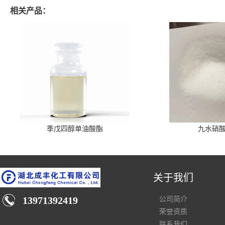
相关产品：
季戊四醇单油酸酯
九水硝
关于我们
13971392419
公司简介
荣誉资质
联系我们