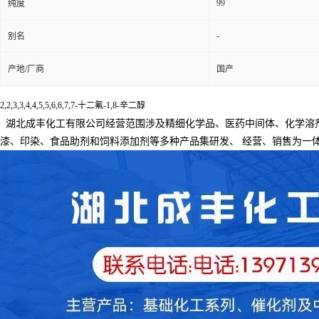
99
纯度
-
别名
产地/厂商
国产
2,2,3,3,4,4,5,5,6,6,7,7-十二氟-1,8-辛二醇
湖北成丰化工有限公司经营范围涉及精细化学品、医药中间体、化学溶
漆、印染、食品助剂和饲料添加剂等多种产品集研发、
经营、销售为一