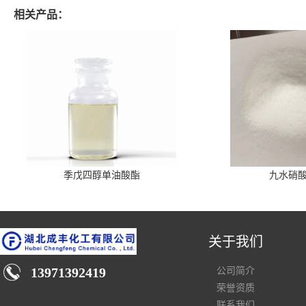
相关产品：
季戊四醇单油酸酯
九水硝
关于我们
13971392419
公司简介
荣誉资质
联系我们