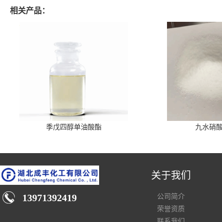
相关产品：
季戊四醇单油酸酯
九水硝
关于我们
13971392419
公司简介
荣誉资质
联系我们