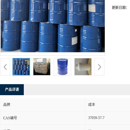
更新日期：
产品详请
品牌
成丰
37059-57-7
CAS编号