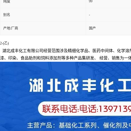
99
纯度
-
别名
产地/厂商
国产
2-(乙)
湖北成丰化工有限公司经营范围涉及精细化学品、医药中间体、化学溶
漆、印染、食品助剂和饲料添加剂等多种产品集研发、
经营、销售为一