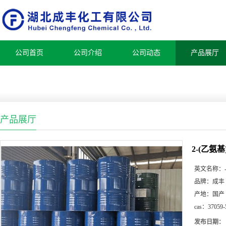
公司首页
公司介绍
公司动态
产品展厅
产品展厅
2-(乙氨
英文名称：
品牌：
成丰
产地：
国产
cas：
37059-
发布日期：