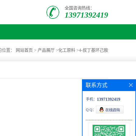
全国咨询热线：
13971392419
的位置：
网站首页
>
产品展厅
>
化工原料
>
4-叔丁基环己胺
联系方式
手机：
13971392419
Q Q：