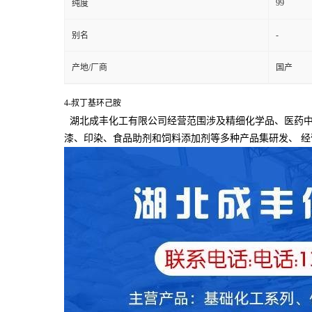
99
纯度
-
别名
产地/厂商
国产
4-叔丁基环己胺
湖北成丰化工有限公司经营范围涉及精细化学品、医药中
漆、印染、食品助剂和饲料添加剂等多种产品集研发、
经