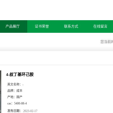
产品展厅
证书荣誉
联系方式
在线留言
您当前
4-叔丁基环己胺
英文名称：
-
品牌：
成丰
产地：
国产
cas：
5400-88-4
发布日期：
2023-02-17