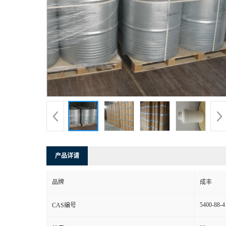
产品详请
品牌
成丰
5400-88-4
CAS编号