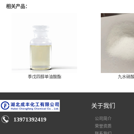
相关产品：
季戊四醇单油酸酯
九水硝
关于我们
13971392419
公司简介
荣誉资质
联系我们