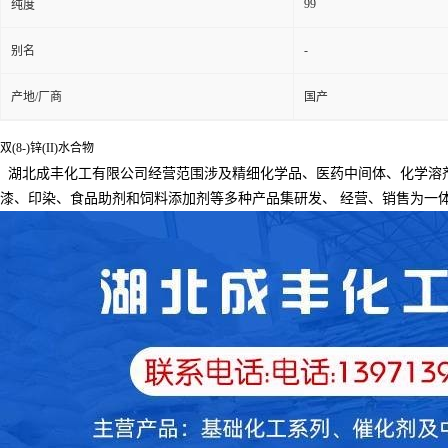
99
纯度
-
别名
产地/厂商
国产
双(8-)锌(II)水合物
湖北成丰化工有限公司经营范围涉及精细化学品、医药中间体、化学溶
漆、印染、食品助剂和饲料添加剂等多种产品集研发、
经营、销售为一