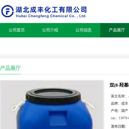
公司首页
公司介绍
公司动态
产品展厅
产品展厅
双(8-羟基
英文名称：
品牌：
成丰
产地：
国产
cas：
13978-
发布日期：