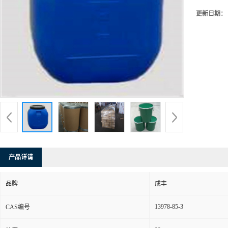
更新日期：
产品详请
品牌
成丰
13978-85-3
CAS编号