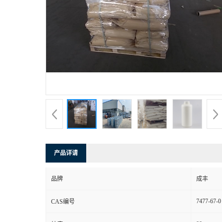
产品详请
品牌
成丰
7477-67-0
CAS编号