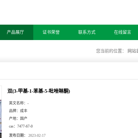
产品展厅
证书荣誉
联系方式
在线留言
您当前的位置：
网站
双(3-甲基-1-苯基-5-吡唑啉酮)
英文名称：
-
品牌：
成丰
产地：
国产
cas：
7477-67-0
发布日期：
2023-02-17