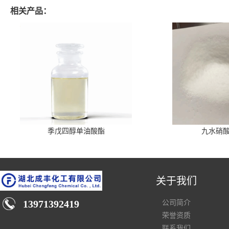
相关产品：
季戊四醇单油酸酯
九水硝
关于我们
13971392419
公司简介
荣誉资质
联系我们