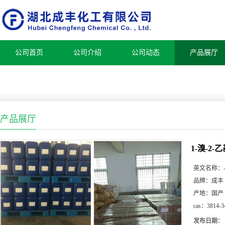
公司首页
公司介绍
公司动态
产品展厅
产品展厅
1-溴-2-
英文名称：
品牌：
成丰
产地：
国产
cas：
3814-3
发布日期：