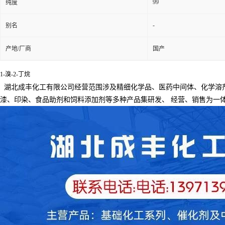
99
纯度
-
别名
产地/厂商
国产
1-溴-2-丁烷
湖北成丰化工有限公司经营范围涉及精细化学品、医药中间体、化学溶
漆、印染、食品助剂和饲料添加剂等多种产品集研发、
经营、销售为一