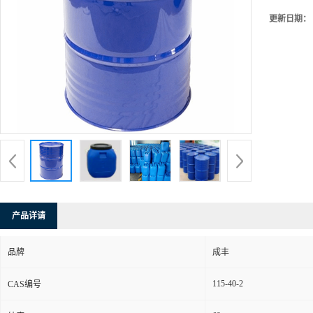
更新日期：
产品详请
品牌
成丰
115-40-2
CAS编号