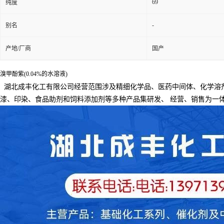
69
纯度
-
别名
产地/厂商
国产
溴甲酚紫(0.04%的水溶液)
湖北成丰化工有限公司经营范围涉及精细化学品、医药中间体、化学溶
漆、印染、食品助剂和饲料添加剂等多种产品集研发、
经营、销售为一