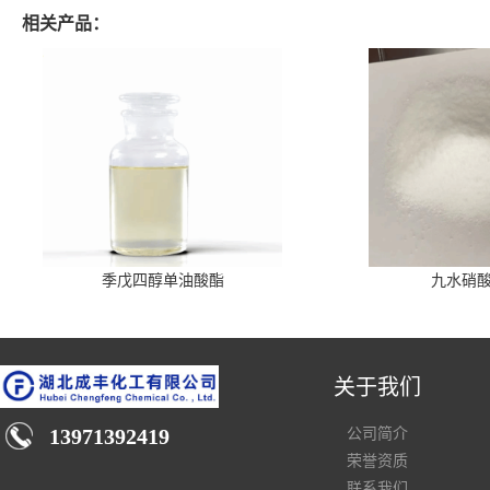
相关产品：
季戊四醇单油酸酯
九水硝
关于我们
13971392419
公司简介
荣誉资质
联系我们