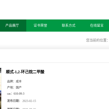
产品展厅
证书荣誉
联系方式
在线留言
您当前的位置
顺式-1,2-环己烷二甲酸
品牌：
成丰
产地：
国产
cas：
610-09-3
发布日期：
2023-02-15