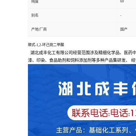
69
纯度
-
别名
产地/厂商
国产
顺式-1,2-环己烷二甲酸
湖北成丰化工有限公司经营范围涉及精细化学品、医药中
漆、印染、食品助剂和饲料添加剂等多种产品集研发、
经