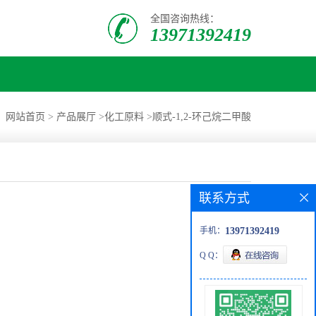
全国咨询热线：
13971392419
：
网站首页
>
产品展厅
>
化工原料
>
顺式-1,2-环己烷二甲酸
联系方式
手机：
13971392419
Q Q：