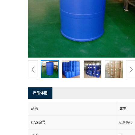
产品详请
品牌
成丰
610-09-3
CAS编号