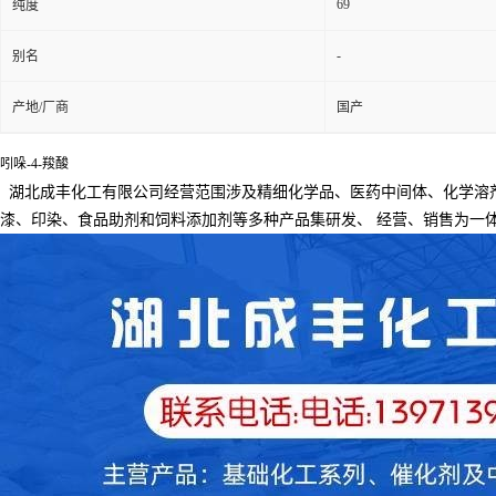
69
纯度
-
别名
产地/厂商
国产
吲哚-4-羧酸
湖北成丰化工有限公司经营范围涉及精细化学品、医药中间体、化学溶
漆、印染、食品助剂和饲料添加剂等多种产品集研发、
经营、销售为一