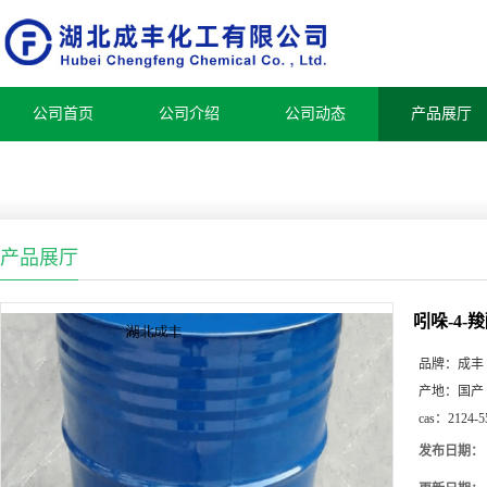
公司首页
公司介绍
公司动态
产品展厅
产品展厅
吲哚-4-
品牌：
成丰
产地：
国产
cas：
2124-5
发布日期：