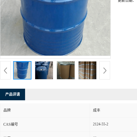
更新日期：
产品详请
品牌
成丰
2124-55-2
CAS编号