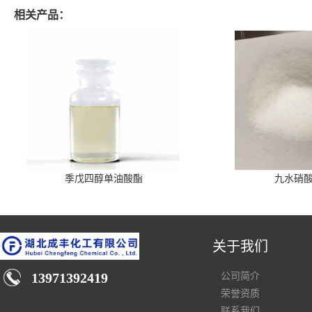
相关产品：
季戊四醇单油酸酯
九水硝
关于我们
13971392419
公司简介
荣誉资质
联系我们