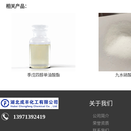
相关产品：
季戊四醇单油酸酯
九水硝
关于我们
13971392419
公司简介
荣誉资质
联系我们