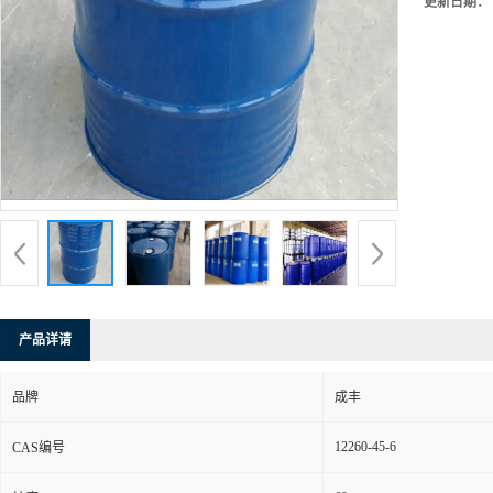
更新日期：
产品详请
品牌
成丰
12260-45-6
CAS编号