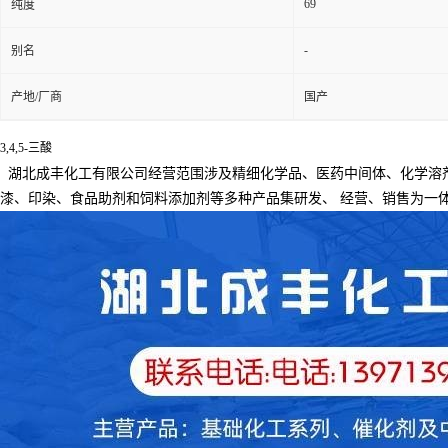
69
纯度
-
别名
产地/厂商
国产
3,4,5-三酸
湖北成丰化工有限公司经营范围涉及精细化学品、医药中间体、化学溶
漆、印染、食品助剂和饲料添加剂等多种产品集研发、
经营、销售为一