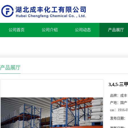
公司首页
公司介绍
公司动态
产品展厅
产品展厅
3,4,5
品牌：
成丰
产地：
国产
cas：
1916-0
发布日期：