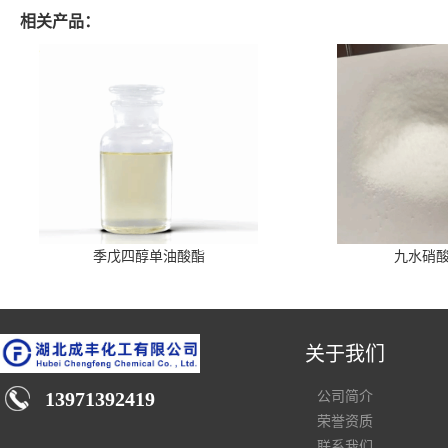
相关产品：
季戊四醇单油酸酯
九水硝
关于我们
13971392419
公司简介
荣誉资质
联系我们