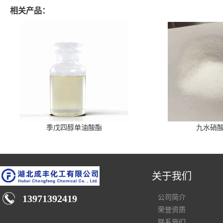
相关产品：
季戊四醇单油酸酯
九水硝
关于我们
13971392419
公司简介
荣誉资质
联系我们