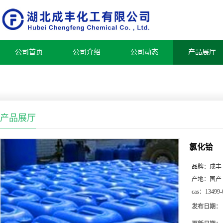
公司首页
公司介绍
公司动态
产品展厅
产品展厅
氯化铪
品牌：
成丰
产地：
国产
cas：
13499-
发布日期：