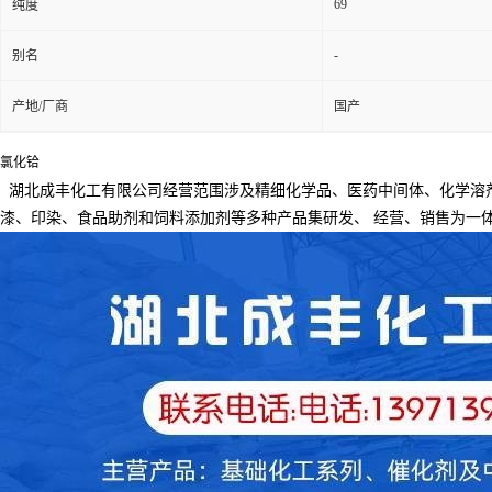
69
纯度
-
别名
产地/厂商
国产
氯化铪
湖北成丰化工有限公司经营范围涉及精细化学品、医药中间体、化学溶
漆、印染、食品助剂和饲料添加剂等多种产品集研发、
经营、销售为一