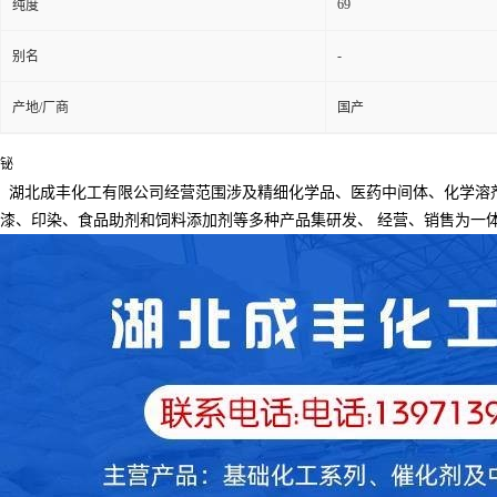
69
纯度
-
别名
产地/厂商
国产
铋
湖北成丰化工有限公司经营范围涉及精细化学品、医药中间体、化学溶
漆、印染、食品助剂和饲料添加剂等多种产品集研发、
经营、销售为一