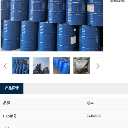
更新日期：
产品详请
品牌
成丰
7440-69-9
CAS编号