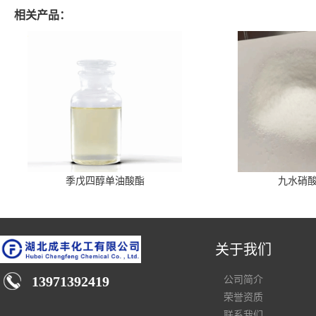
相关产品：
季戊四醇单油酸酯
九水硝
关于我们
13971392419
公司简介
荣誉资质
联系我们